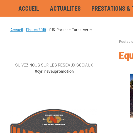
ACCUEIL
ACTUALITES
PRESTATIONS & 
Accueil
-
Photos2019
-
016-Porsche-Targa-verte
Posted 
Equ
SUIVEZ NOUS SUR LES RESEAUX SOCIAUX
#cyrilneveupromotion