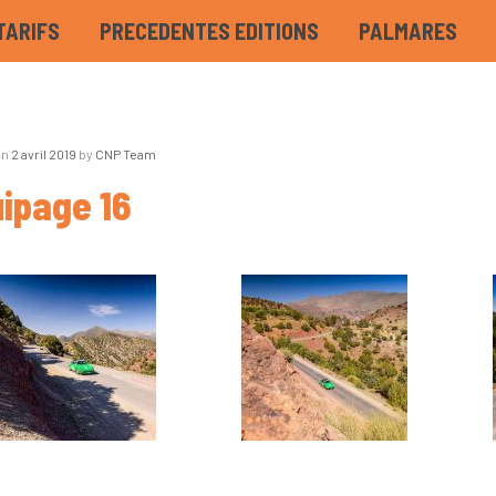
TARIFS
PRECEDENTES EDITIONS
PALMARES
on
2 avril 2019
by
CNP Team
ipage 16