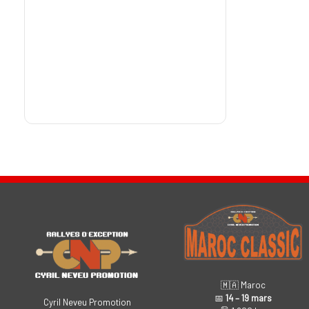
🇲🇦 Maroc
📅
14 – 19 mars
Cyril Neveu Promotion