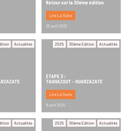
Retour sur la 30ème édition
Lire La Suite
25 avril 2025
ition
Actualités
2025
30ème Edition
Actualités
ETAPE 3 :
ARZAZATE
TAGHAZOUT – OUARZAZATE
Lire La Suite
9 avril 2025
ition
Actualités
2025
30ème Edition
Actualités