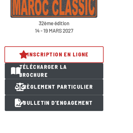
32ème édition
14 - 19 MARS 2027
INSCRIPTION EN LIGNE
TÉLÉCHARGER LA
BROCHURE
RÈGLEMENT PARTICULIER
BULLETIN D'ENGAGEMENT