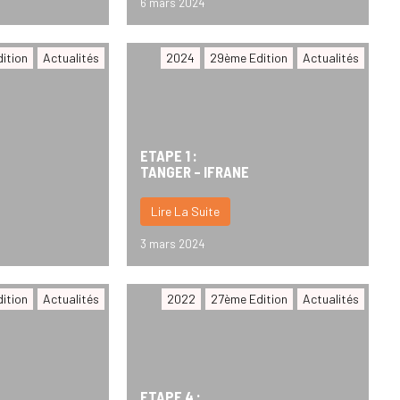
6 mars 2024
ition
Actualités
2024
29ème Edition
Actualités
ETAPE 1 :
TANGER – IFRANE
Lire La Suite
3 mars 2024
ition
Actualités
2022
27ème Edition
Actualités
ETAPE 4 :