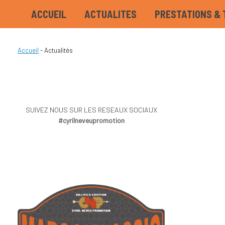
ACCUEIL
ACTUALITES
PRESTATIONS & 
Accueil
-
Actualités
SUIVEZ NOUS SUR LES RESEAUX SOCIAUX
#cyrilneveupromotion