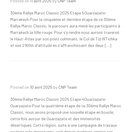
Posted on
11 avril 2025
by
CNP Team
30ème Rallye Maroc Classic 2025 Etape 5Ouarzazate-
Marrakech Pour la cinquième et dernière étape de ce 30ème
Rallye Maroc Classic, le parcours aura mené les participants à
Marrakech la Ville rouge. Pour s’y rendre nous aurons traversé
le Haut-Atlas par son point culminant, le Col de Tizi N’Tichka
et ses 2160m d’altitude en s’affranchissant des deux […]
Posted on
10 avril 2025
by
CNP Team
30ème Rallye Maroc Classic 2025 Etape 4Ouarzazate-
Ouarzazate Pour la quatrième étape de ce 30ème Rallye Maroc
Classic, nous avons proposé une nouvelle étape en boucle,
cette fois autour de Ouarzazate et des immensités
désertiques. Cette région, suite à une campagne de travaux
routiers très importants, voit depuis quelques années ses