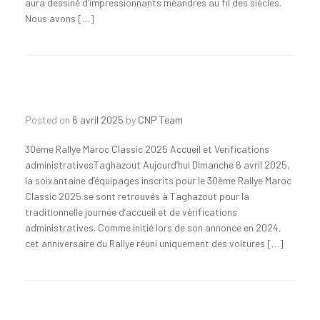
aura dessiné d’impressionnants méandres au fil des siècles.
Nous avons […]
Posted on
6 avril 2025
by
CNP Team
30ème Rallye Maroc Classic 2025 Accueil et Verifications
administrativesTaghazout Aujourd’hui Dimanche 6 avril 2025,
la soixantaine d’équipages inscrits pour le 30ème Rallye Maroc
Classic 2025 se sont retrouvés à Taghazout pour la
traditionnelle journée d’accueil et de vérifications
administratives. Comme initié lors de son annonce en 2024,
cet anniversaire du Rallye réuni uniquement des voitures […]