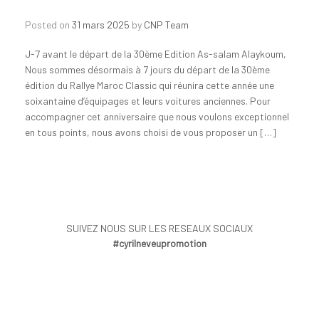
Posted on
31 mars 2025
by
CNP Team
J-7 avant le départ de la 30ème Edition As-salam Alaykoum,
Nous sommes désormais à 7 jours du départ de la 30ème
édition du Rallye Maroc Classic qui réunira cette année une
soixantaine d’équipages et leurs voitures anciennes. Pour
accompagner cet anniversaire que nous voulons exceptionnel
en tous points, nous avons choisi de vous proposer un […]
SUIVEZ NOUS SUR LES RESEAUX SOCIAUX
#cyrilneveupromotion