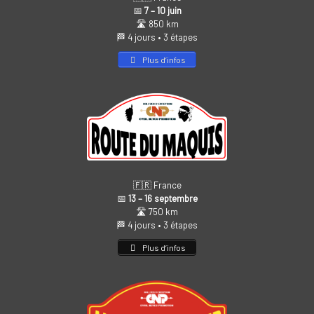
📅
7 – 10 juin
🛣️ 850 km
🏁 4 jours • 3 étapes
Plus d’infos
🇫🇷 France
📅
13 – 16 septembre
🛣️ 750 km
🏁 4 jours • 3 étapes
Plus d’infos