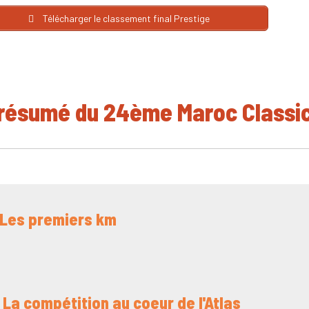
Télécharger le classement final Prestige
résumé du 24ème Maroc Classi
- Les premiers km
- La compétition au coeur de l'Atlas