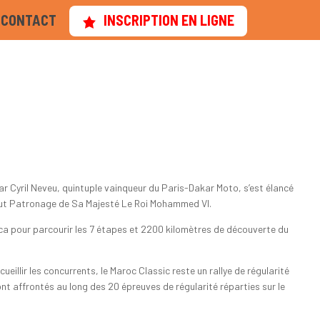
CONTACT
INSCRIPTION EN LIGNE
par Cyril Neveu, quintuple vainqueur du Paris-Dakar Moto, s’est élancé
Haut Patronage de Sa Majesté Le Roi Mohammed VI.
ca pour parcourir les 7 étapes et 2200 kilomètres de découverte du
eillir les concurrents, le Maroc Classic reste un rallye de régularité
t affrontés au long des 20 épreuves de régularité réparties sur le