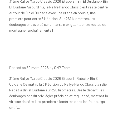
31ème Rallye Maroc Classic 2026 Etape 2 : Bin El Ouidane > Bin
El Ouidane Aujourd’hui, le Rallye Maroc Classic est resté centré
autour de Bin el Ouidane avec une étape en boucle, une
première pour cette 31ᵉ édition. Sur 261 kilomètres, les
équipages ont évolué sur un terrain exigeant, entre routes de
montagne, enchaînements […]
Posted on
30 mars 2026
by
CNP Team
31ème Rallye Maroc Classic 2026 Etape 1 : Rabat > Bin El
Ouidane Ce matin, la 31ᵉ édition du Rallye Maroc Classic a relié
Rabat à Bin el Ouidane sur 320 kilomètres. Dès le départ, les
équipages ont dû privilégier précision et régularité, mettant la
vitesse de côté. Les premiers kilomètres dans les faubourgs
ont […]