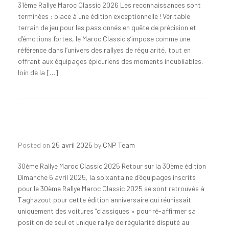
31ème Rallye Maroc Classic 2026 Les reconnaissances sont
terminées : place à une édition exceptionnelle ! Véritable
terrain de jeu pour les passionnés en quête de précision et
d’émotions fortes, le Maroc Classic s’impose comme une
référence dans l’univers des rallyes de régularité, tout en
offrant aux équipages épicuriens des moments inoubliables,
loin de la […]
Posted on
25 avril 2025
by
CNP Team
30ème Rallye Maroc Classic 2025 Retour sur la 30ème édition
Dimanche 6 avril 2025, la soixantaine d’équipages inscrits
pour le 30ème Rallye Maroc Classic 2025 se sont retrouvés à
Taghazout pour cette édition anniversaire qui réunissait
uniquement des voitures “classiques » pour ré-affirmer sa
position de seul et unique rallye de régularité disputé au