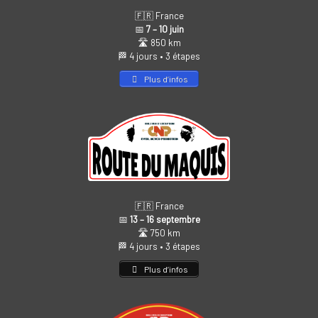
🇫🇷 France
📅
7 – 10 juin
🛣️ 850 km
🏁 4 jours • 3 étapes
Plus d’infos
🇫🇷 France
📅
13 – 16 septembre
🛣️ 750 km
🏁 4 jours • 3 étapes
Plus d’infos