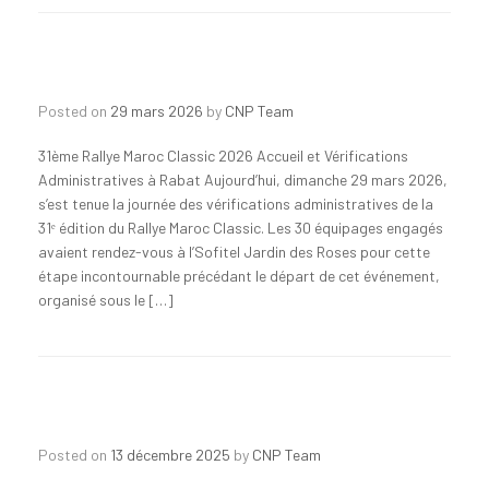
Posted on
29 mars 2026
by
CNP Team
31ème Rallye Maroc Classic 2026 Accueil et Vérifications
Administratives à Rabat Aujourd’hui, dimanche 29 mars 2026,
s’est tenue la journée des vérifications administratives de la
31ᵉ édition du Rallye Maroc Classic. Les 30 équipages engagés
avaient rendez-vous à l’Sofitel Jardin des Roses pour cette
étape incontournable précédant le départ de cet événement,
organisé sous le […]
Posted on
13 décembre 2025
by
CNP Team