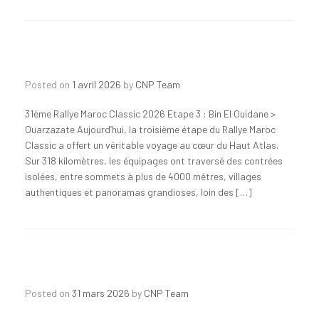
Posted on
1 avril 2026
by
CNP Team
31ème Rallye Maroc Classic 2026 Etape 3 : Bin El Ouidane >
Ouarzazate Aujourd’hui, la troisième étape du Rallye Maroc
Classic a offert un véritable voyage au cœur du Haut Atlas.
Sur 318 kilomètres, les équipages ont traversé des contrées
isolées, entre sommets à plus de 4000 mètres, villages
authentiques et panoramas grandioses, loin des […]
Posted on
31 mars 2026
by
CNP Team