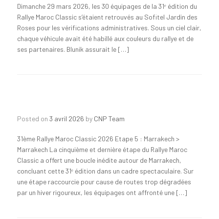
Dimanche 29 mars 2026, les 30 équipages de la 31ᵉ édition du
Rallye Maroc Classic s’étaient retrouvés au Sofitel Jardin des
Roses pour les vérifications administratives. Sous un ciel clair,
chaque véhicule avait été habillé aux couleurs du rallye et de
ses partenaires. Blunik assurait le […]
Posted on
3 avril 2026
by
CNP Team
31ème Rallye Maroc Classic 2026 Etape 5 : Marrakech >
Marrakech La cinquième et dernière étape du Rallye Maroc
Classic a offert une boucle inédite autour de Marrakech,
concluant cette 31ᵉ édition dans un cadre spectaculaire. Sur
une étape raccourcie pour cause de routes trop dégradées
par un hiver rigoureux, les équipages ont affronté une […]