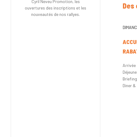
Cyril Neveu Promotion, les
Des 
ouvertures des inscriptions et les
nouveautés de nos rallyes.
DIMANC
ACCU
RABA
Arrivée
Déjeuner
Briefin
Diner &