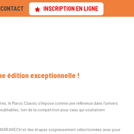
CONTACT
INSCRIPTION EN LIGNE
e édition exceptionnelle !
ortes, le Maroc Classic s’impose comme une référence dans l’univers
oubliables, loin de la compétition pour ceux qui souhaitent
 et MARRAKECH et des étapes soigneusement sélectionnées avec pour