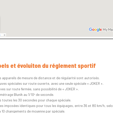
els et évoluiton du réglement sportif
es appareils de mesure de distance et de régularité sont autorisés.
euves spéciales sur route ouverte, avec une seule spéciale « JOKER ».
uves sur route fermée, sans possibilité de « JOKER ».
métrage Blunik au 1/10ᵉ de seconde.
s toutes les 30 secondes pour chaque spéciale.
es imposées identiques pour tous les équipages, entre 36 et 80 km/h, selon
à 10 changements de moyenne par spéciale.