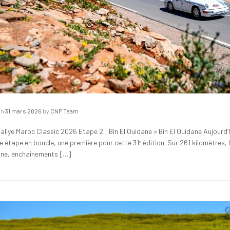
on
31 mars 2026
by
CNP Team
allye Maroc Classic 2026 Etape 2 : Bin El Ouidane > Bin El Ouidane Aujourd’h
e étape en boucle, une première pour cette 31ᵉ édition. Sur 261 kilomètres, 
ne, enchaînements […]