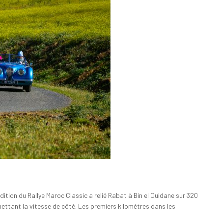
dition du Rallye Maroc Classic a relié Rabat à Bin el Ouidane sur 320
 mettant la vitesse de côté. Les premiers kilomètres dans les