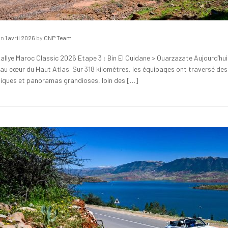
on
1 avril 2026
by
CNP Team
allye Maroc Classic 2026 Etape 3 : Bin El Ouidane > Ouarzazate Aujourd’hui, 
au cœur du Haut Atlas. Sur 318 kilomètres, les équipages ont traversé des
iques et panoramas grandioses, loin des […]