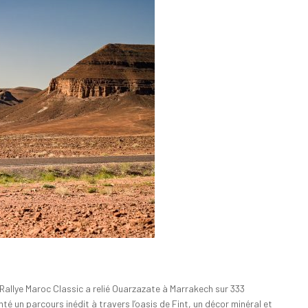
Rallye Maroc Classic a relié Ouarzazate à Marrakech sur 333
té un parcours inédit à travers l’oasis de Fint, un décor minéral et