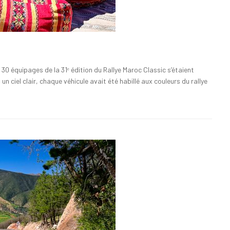
0 équipages de la 31ᵉ édition du Rallye Maroc Classic s’étaient
n ciel clair, chaque véhicule avait été habillé aux couleurs du rallye