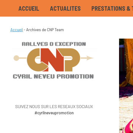
ACCUEIL
ACTUALITES
PRESTATIONS & 
Accueil
-
Archives de CNP Team
SUIVEZ NOUS SUR LES RESEAUX SOCIAUX
#cyrilneveupromotion