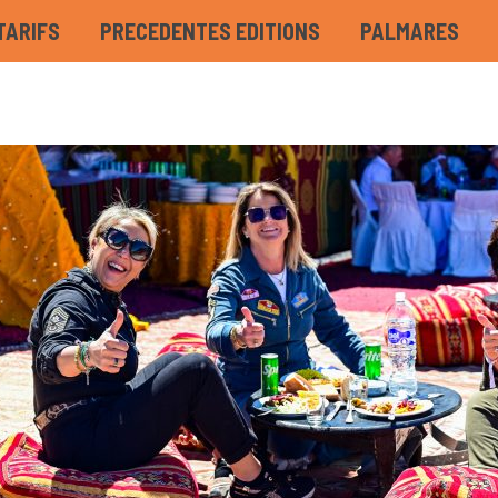
TARIFS
PRECEDENTES EDITIONS
PALMARES