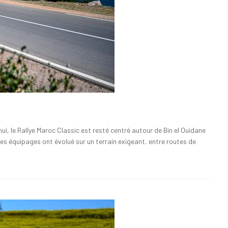
ui, le Rallye Maroc Classic est resté centré autour de Bin el Ouidane
les équipages ont évolué sur un terrain exigeant, entre routes de