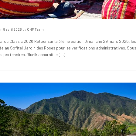
on
8 avril 2026
by
CNP Team
Maroc Classic 2026 Retour sur la 31ème édition Dimanche 29 mars 2026, les 3
s au Sofitel Jardin des Roses pour les vérifications administratives. Sous u
s partenaires. Blunik assurait le […]