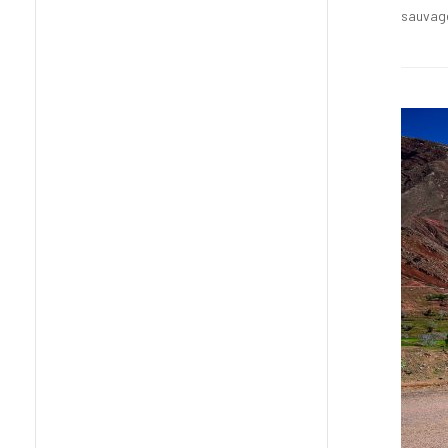
sauvage