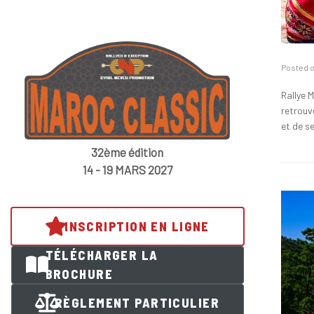
Posted 
Rallye 
retrouvé
et de se
32ème édition
14 - 19 MARS 2027
INSCRIPTION EN LIGNE
TÉLÉCHARGER LA
BROCHURE
RÈGLEMENT PARTICULIER