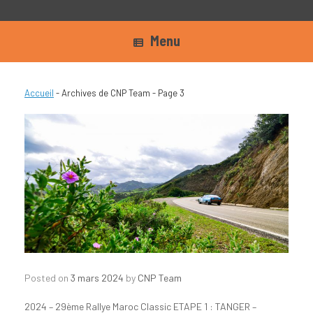
Menu
Accueil
-
Archives de CNP Team
-
Page 3
Posted on
3 mars 2024
by
CNP Team
2024 – 29ème Rallye Maroc Classic ETAPE 1 : TANGER –