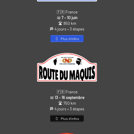
🇫🇷 France
📅
7 – 10 juin
🛣️ 850 km
🏁 4 jours • 3 étapes
Plus d’infos
🇫🇷 France
📅
13 – 16 septembre
🛣️ 750 km
🏁 4 jours • 3 étapes
Plus d’infos