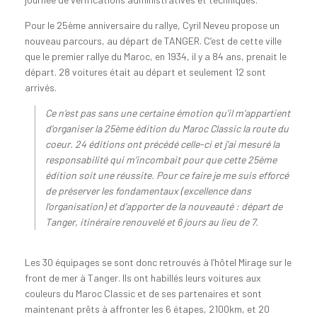
Pour le 25ème anniversaire du rallye, Cyril Neveu propose un
nouveau parcours, au départ de TANGER. C’est de cette ville
que le premier rallye du Maroc, en 1934, il y a 84 ans, prenait le
départ. 28 voitures était au départ et seulement 12 sont
arrivés.
Ce n’est pas sans une certaine émotion qu’il m’appartient
d’organiser la 25ème édition du Maroc Classic la route du
coeur. 24 éditions ont précédé celle-ci et j’ai mesuré la
responsabilité qui m’incombait pour que cette 25ème
édition soit une réussite. Pour ce faire je me suis efforcé
de préserver les fondamentaux (excellence dans
l’organisation) et d’apporter de la nouveauté : départ de
Tanger, itinéraire renouvelé et 6 jours au lieu de 7.
Les 30 équipages se sont donc retrouvés à l’hôtel Mirage sur le
front de mer à Tanger. Ils ont habillés leurs voitures aux
couleurs du Maroc Classic et de ses partenaires et sont
maintenant prêts à affronter les 6 étapes, 2100km, et 20