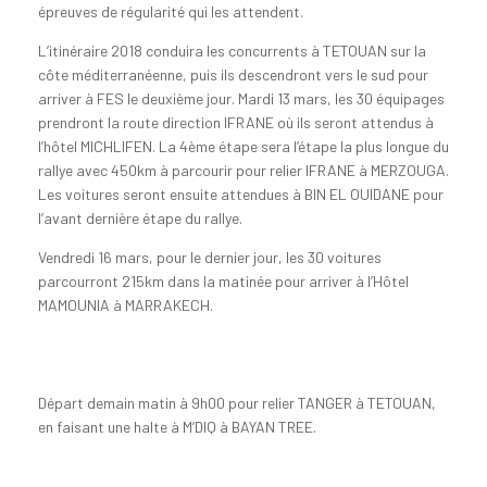
épreuves de régularité qui les attendent.
L’itinéraire 2018 conduira les concurrents à TETOUAN sur la
côte méditerranéenne, puis ils descendront vers le sud pour
arriver à FES le deuxième jour. Mardi 13 mars, les 30 équipages
prendront la route direction IFRANE où ils seront attendus à
l’hôtel MICHLIFEN. La 4ème étape sera l’étape la plus longue du
rallye avec 450km à parcourir pour relier IFRANE à MERZOUGA.
Les voitures seront ensuite attendues à BIN EL OUIDANE pour
l’avant dernière étape du rallye.
Vendredi 16 mars, pour le dernier jour, les 30 voitures
parcourront 215km dans la matinée pour arriver à l’Hôtel
MAMOUNIA à MARRAKECH.
Départ demain matin à 9h00 pour relier TANGER à TETOUAN,
en faisant une halte à M’DIQ à BAYAN TREE.