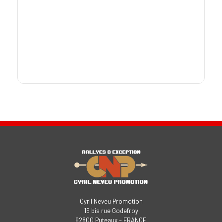
Cyril Neveu Promotion
19 bis rue Godefroy
92800 Puteaux – FRANCE