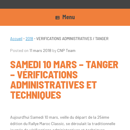
Menu
Accueil
-
2018
-
VERIFICATIONS ADMINISTRATIVES / TANGER
Posted on
11 mars 2018
by
CNP Team
SAMEDI 10 MARS – TANGER
– VÉRIFICATIONS
ADMINISTRATIVES ET
TECHNIQUES
Aujourd’hui Samedi 10 mars, veille du départ de la 25ème
édition du Rallye Maroc Classic, se déroulait la traditionnelle
journée de vérifications administratives et techniques.