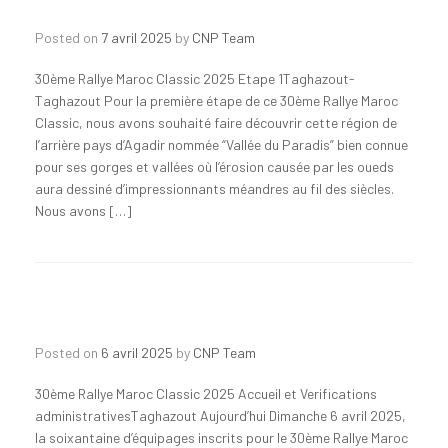
Posted on
7 avril 2025
by
CNP Team
30ème Rallye Maroc Classic 2025 Etape 1Taghazout-
Taghazout Pour la première étape de ce 30ème Rallye Maroc
Classic, nous avons souhaité faire découvrir cette région de
l’arrière pays d’Agadir nommée “Vallée du Paradis” bien connue
pour ses gorges et vallées où l’érosion causée par les oueds
aura dessiné d’impressionnants méandres au fil des siècles.
Nous avons […]
Posted on
6 avril 2025
by
CNP Team
30ème Rallye Maroc Classic 2025 Accueil et Verifications
administrativesTaghazout Aujourd’hui Dimanche 6 avril 2025,
la soixantaine d’équipages inscrits pour le 30ème Rallye Maroc