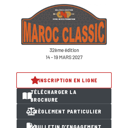
32ème édition
14 - 19 MARS 2027
INSCRIPTION EN LIGNE
TÉLÉCHARGER LA
BROCHURE
RÈGLEMENT PARTICULIER
BULLETIN D'ENGAGEMENT