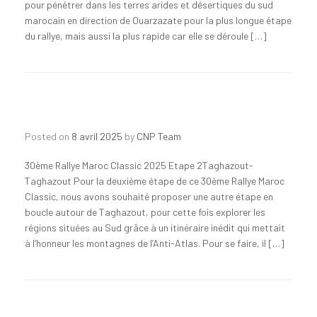
pour pénétrer dans les terres arides et désertiques du sud
marocain en direction de Ouarzazate pour la plus longue étape
du rallye, mais aussi la plus rapide car elle se déroule […]
Posted on
8 avril 2025
by
CNP Team
30ème Rallye Maroc Classic 2025 Etape 2Taghazout-
Taghazout Pour la deuxième étape de ce 30ème Rallye Maroc
Classic, nous avons souhaité proposer une autre étape en
boucle autour de Taghazout, pour cette fois explorer les
régions situées au Sud grâce à un itinéraire inédit qui mettait
à l’honneur les montagnes de l’Anti-Atlas. Pour se faire, il […]