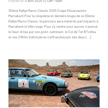
Posted on
11 avril 2025
by
CNP Team
30ème Rallye Maroc Classic 2025 Etape 5Ouarzazate-
Marrakech Pour la cinquième et dernière étape de ce 30ème
Rallye Maroc Classic, le parcours aura mené les participants à
Marrakech la Ville rouge. Pour s’y rendre nous aurons traversé
le Haut-Atlas par son point culminant, le Col de Tizi N’Tichka
et ses 2160m d’altitude en s’affranchissant des deux […]