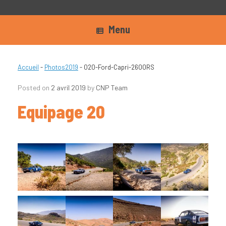
Menu
Accueil
-
Photos2019
-
020-Ford-Capri-2600RS
Posted on
2 avril 2019
by
CNP Team
Equipage 20