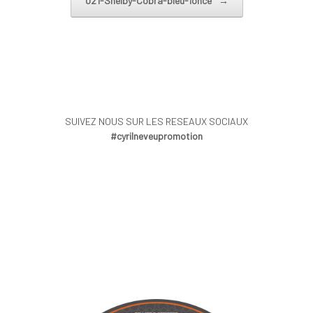
021-Shelby-Cobra-bleu-fonce
→
SUIVEZ NOUS SUR LES RESEAUX SOCIAUX
#cyrilneveupromotion