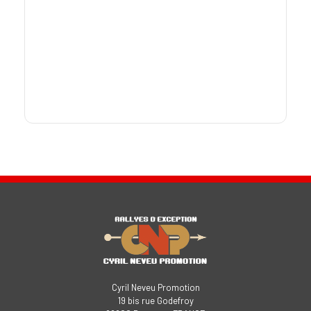
Cyril Neveu Promotion
19 bis rue Godefroy