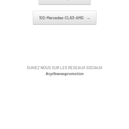
102-Mercedes-CL63-AMG
→
SUIVEZ NOUS SUR LES RESEAUX SOCIAUX
#cyrilneveupromotion