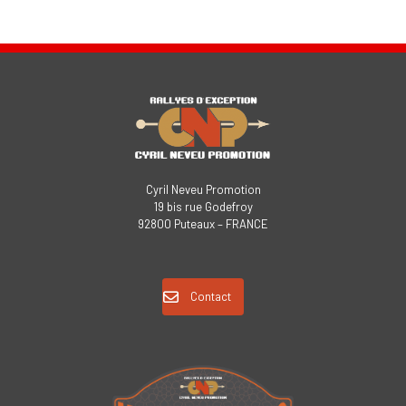
Cyril Neveu Promotion
19 bis rue Godefroy
92800 Puteaux – FRANCE
Contact