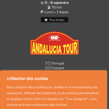
📅
13 – 16 septembre
🛣️ 750 km
🏁 4 jours • 3 étapes
Plus d’infos
🇵🇹 Portugal
🇪🇸 Espagne
📅
14 – 19 novembre
🏁 6 jours • 5 étapes
Utilisation des cookies
Plus d’infos
Nous utilisons des cookies pour améliorer votre expérience de
navigation, diffuser des publicités ou du contenu personnalisés
et analyser notre trafic. En cliquant sur "Tout accepter", vous
consentez à notre utilisation des cookies.