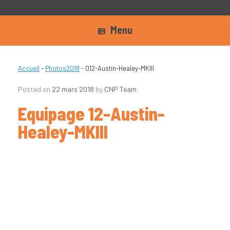
Menu
Accueil
-
Photos2018
-
012-Austin-Healey-MKIII
Posted on
22 mars 2018
by
CNP Team
Equipage 12-Austin-
Healey-MKIII