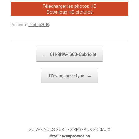
Télécharger les photos HD
Download HD pictures
Posted in
Photos2018
.
Post navigation
←
011-BMW-1600-Cabriolet
014-Jaguar-E-type
→
SUIVEZ NOUS SUR LES RESEAUX SOCIAUX
#cyrilneveupromotion