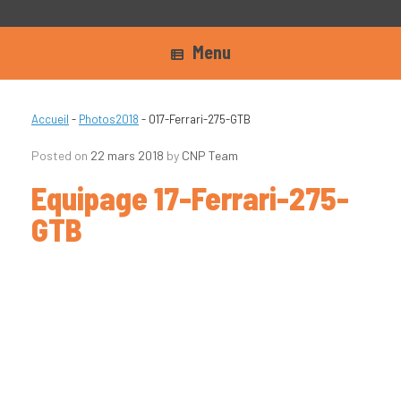
Menu
Accueil
-
Photos2018
-
017-Ferrari-275-GTB
Posted on
22 mars 2018
by
CNP Team
Equipage 17-Ferrari-275-
GTB