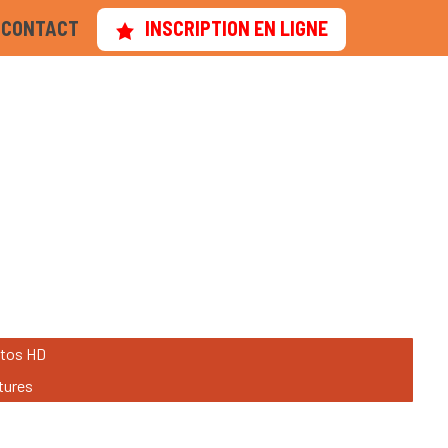
CONTACT
INSCRIPTION EN LIGNE
otos HD
tures