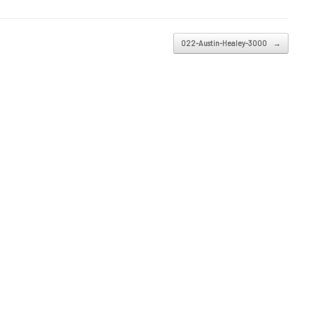
022-Austin-Healey-3000
→