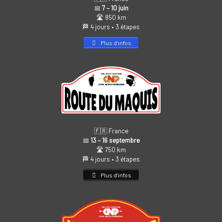
📅
7 – 10 juin
🛣️ 850 km
🏁 4 jours • 3 étapes
Plus d’infos
🇫🇷 France
📅
13 – 16 septembre
🛣️ 750 km
🏁 4 jours • 3 étapes
Plus d’infos