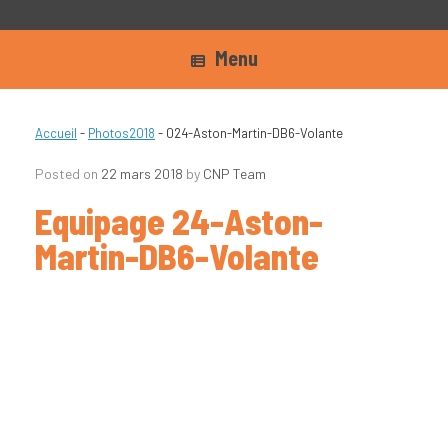
Menu
Accueil
-
Photos2018
-
024-Aston-Martin-DB6-Volante
Posted on
22 mars 2018
by
CNP Team
Equipage 24-Aston-
Martin-DB6-Volante