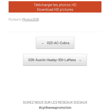
Télécharger les photos HD
Download HD pictures
Posted in
Photos2018
.
Post navigation
←
023-AC-Cobra
026-Austin-Healey-100-LeMans
→
SUIVEZ NOUS SUR LES RESEAUX SOCIAUX
#cyrilneveupromotion