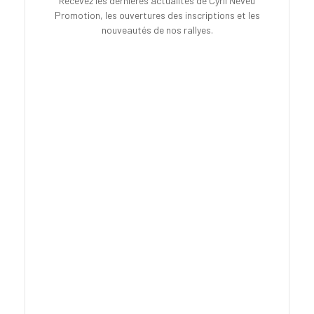
Recevez les dernières actualités de Cyril Neveu
Promotion, les ouvertures des inscriptions et les
nouveautés de nos rallyes.