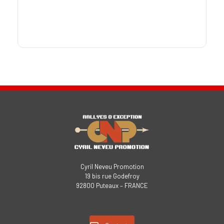
Cyril Neveu Promotion
19 bis rue Godefroy
92800 Puteaux – FRANCE