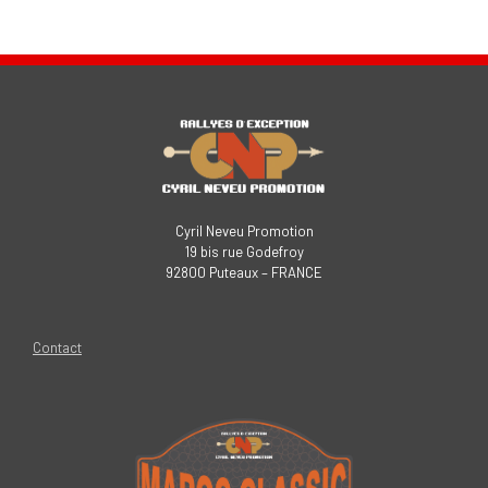
Cyril Neveu Promotion
19 bis rue Godefroy
92800 Puteaux – FRANCE
Contact