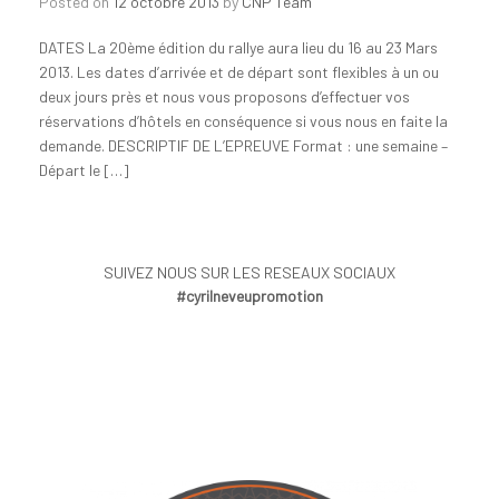
Posted on
12 octobre 2013
by
CNP Team
DATES La 20ème édition du rallye aura lieu du 16 au 23 Mars
2013. Les dates d’arrivée et de départ sont flexibles à un ou
deux jours près et nous vous proposons d’effectuer vos
réservations d’hôtels en conséquence si vous nous en faite la
demande. DESCRIPTIF DE L’EPREUVE Format : une semaine –
Départ le […]
SUIVEZ NOUS SUR LES RESEAUX SOCIAUX
#cyrilneveupromotion