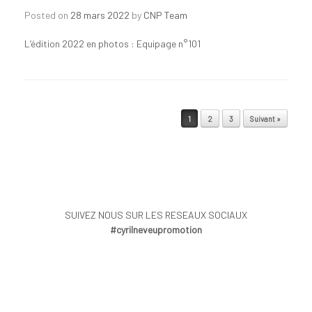
Posted on
28 mars 2022
by
CNP Team
L’édition 2022 en photos : Equipage n°101
Post navigation
1
2
3
Suivant »
SUIVEZ NOUS SUR LES RESEAUX SOCIAUX
#cyrilneveupromotion