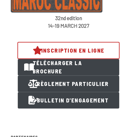
32nd edition
14-19 MARCH 2027
INSCRIPTION EN LIGNE
TÉLÉCHARGER LA
BROCHURE
RÈGLEMENT PARTICULIER
BULLETIN D'ENGAGEMENT
PARTENAIRES