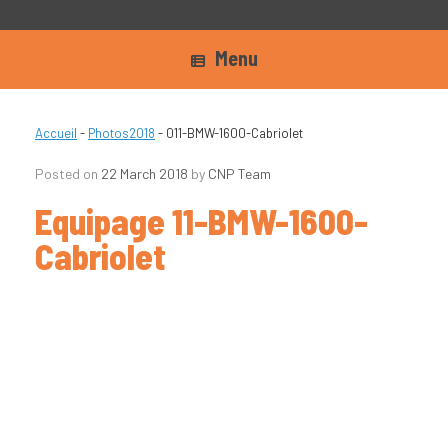
Menu
Accueil
-
Photos2018
-
011-BMW-1600-Cabriolet
Posted on
22 March 2018
by
CNP Team
Equipage 11-BMW-1600-
Cabriolet