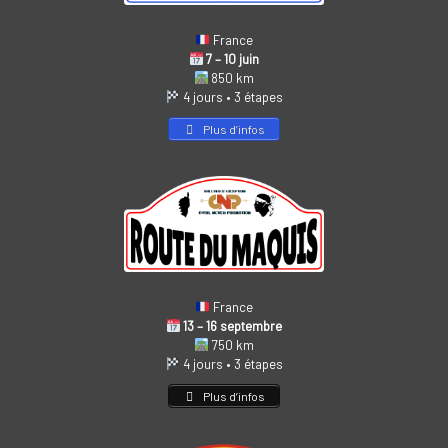
France
7 – 10 juin
850 km
4 jours • 3 étapes
Plus d’infos
France
13 – 16 septembre
750 km
4 jours • 3 étapes
Plus d’infos