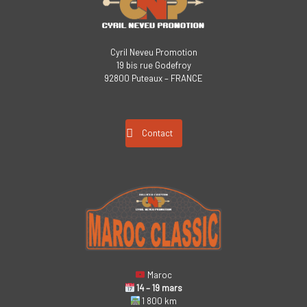
Cyril Neveu Promotion
19 bis rue Godefroy
92800 Puteaux – FRANCE
Contact
Maroc
14 – 19 mars
1 800 km