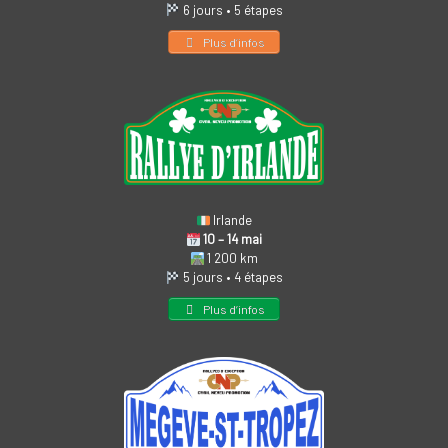
6 jours • 5 étapes
Plus d’infos
Irlande
10 – 14 mai
1 200 km
5 jours • 4 étapes
Plus d’infos