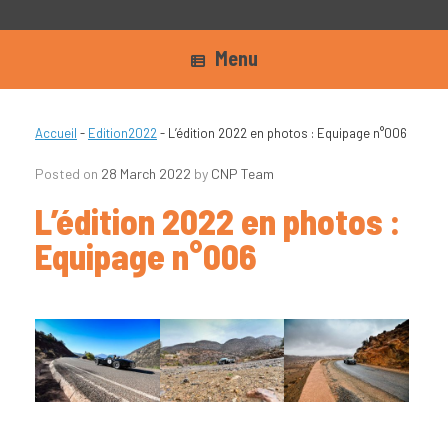
Menu
Accueil
-
Edition2022
-
L’édition 2022 en photos : Equipage n°006
Posted on
28 March 2022
by
CNP Team
L’édition 2022 en photos :
Equipage n°006