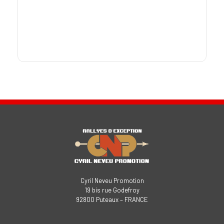
Cyril Neveu Promotion
19 bis rue Godefroy
92800 Puteaux – FRANCE