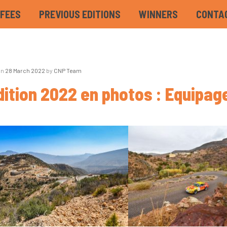
 FEES
PREVIOUS EDITIONS
WINNERS
CONTA
on
28 March 2022
by
CNP Team
dition 2022 en photos : Equipag