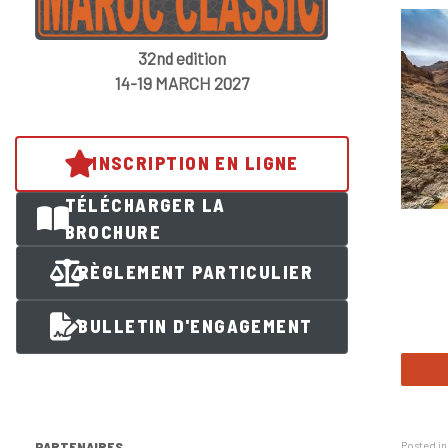
32nd edition
14-19 MARCH 2027
INSCRIPTION EN LIGNE
TÉLÉCHARGER LA
BROCHURE
RÈGLEMENT PARTICULIER
BULLETIN D'ENGAGEMENT
PARTENAIRES
Posted i