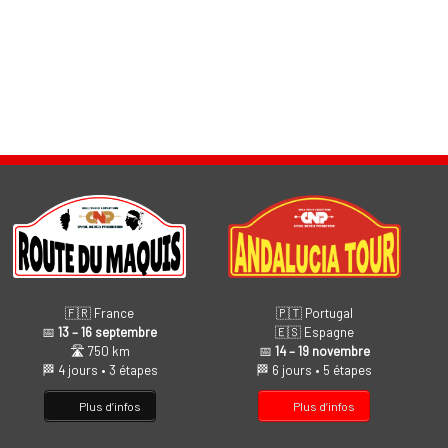
🇫🇷 France
🇵🇹 Portugal
📅
13 – 16 septembre
🇪🇸 Espagne
🛣️ 750 km
📅
14 – 19 novembre
🏁 4 jours • 3 étapes
🏁 6 jours • 5 étapes
Plus d’infos
Plus d’infos