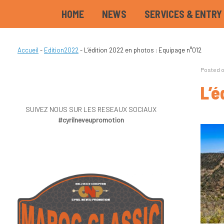
HOME
NEWS
SERVICES & ENTRY
Accueil
-
Edition2022
-
L’édition 2022 en photos : Equipage n°012
Posted 
L’é
SUIVEZ NOUS SUR LES RESEAUX SOCIAUX
#cyrilneveupromotion