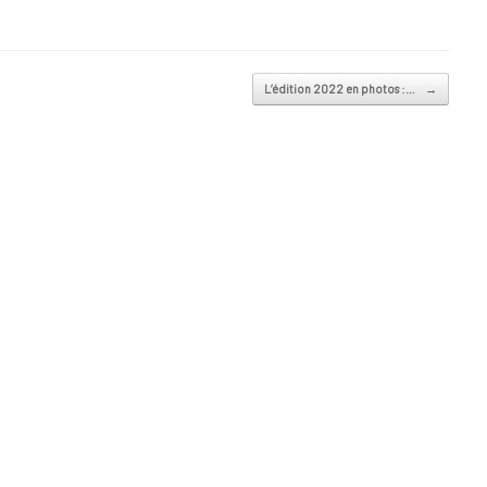
L’édition 2022 en photos :…
→