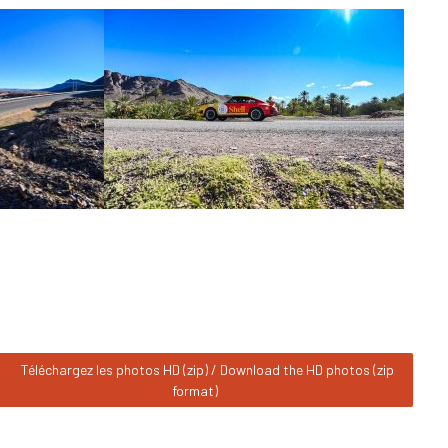
Téléchargez les photos HD (zip) / Download the HD photos (zip
format)