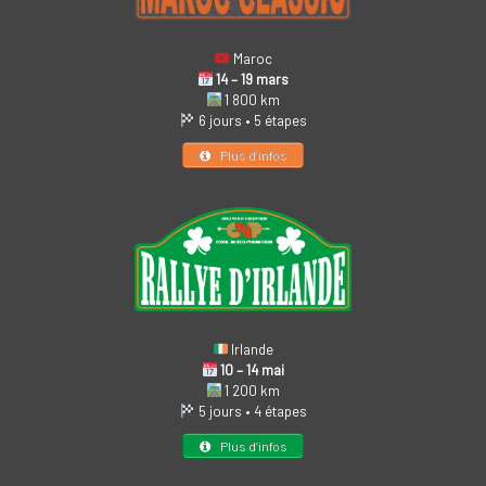
Maroc
14 – 19 mars
1 800 km
6 jours • 5 étapes
Plus d’infos
Irlande
10 – 14 mai
1 200 km
5 jours • 4 étapes
Plus d’infos