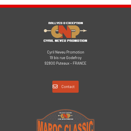
Cyril Neveu Promotion
19 bis rue Godefroy
92800 Puteaux – FRANCE
Contact