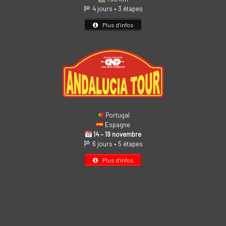
4 jours • 3 étapes
Plus d’infos
Portugal
Espagne
14 – 19 novembre
6 jours • 5 étapes
Plus d’infos