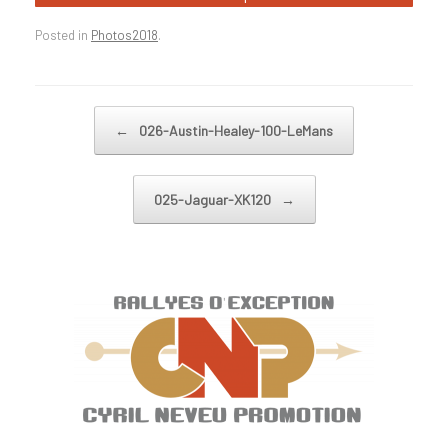
Posted in
Photos2018
.
Post navigation
←
026-Austin-Healey-100-LeMans
025-Jaguar-XK120
→