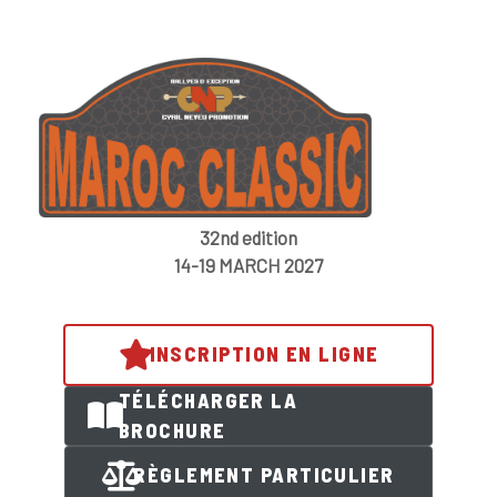
32nd edition
14-19 MARCH 2027
INSCRIPTION EN LIGNE
TÉLÉCHARGER LA
BROCHURE
RÈGLEMENT PARTICULIER