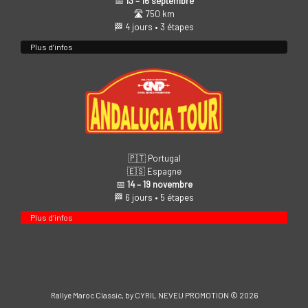
📅
13 – 16 septembre
🛣️ 750 km
🏁 4 jours • 3 étapes
Plus d’infos
🇵🇹 Portugal
🇪🇸 Espagne
📅
14 – 19 novembre
🏁 6 jours • 5 étapes
Plus d’infos
Rallye Maroc Classic, by CYRIL NEVEU PROMOTION © 2026