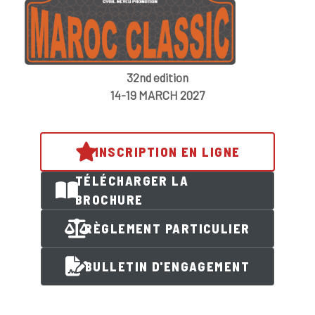
32nd edition
14-19 MARCH 2027
INSCRIPTION EN LIGNE
TÉLÉCHARGER LA
BROCHURE
RÈGLEMENT PARTICULIER
BULLETIN D'ENGAGEMENT