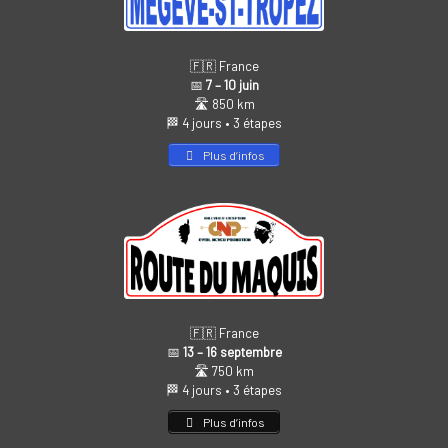
🇫🇷 France
📅
7 – 10 juin
🛣️ 850 km
🏁 4 jours • 3 étapes
Plus d’infos
🇫🇷 France
📅
13 – 16 septembre
🛣️ 750 km
🏁 4 jours • 3 étapes
Plus d’infos