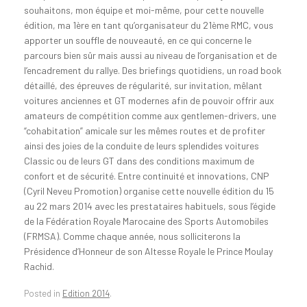
souhaitons, mon équipe et moi-même, pour cette nouvelle
édition, ma 1ère en tant qu’organisateur du 21ème RMC, vous
apporter un souffle de nouveauté, en ce qui concerne le
parcours bien sûr mais aussi au niveau de l’organisation et de
l’encadrement du rallye. Des briefings quotidiens, un road book
détaillé, des épreuves de régularité, sur invitation, mêlant
voitures anciennes et GT modernes afin de pouvoir offrir aux
amateurs de compétition comme aux gentlemen-drivers, une
“cohabitation” amicale sur les mêmes routes et de profiter
ainsi des joies de la conduite de leurs splendides voitures
Classic ou de leurs GT dans des conditions maximum de
confort et de sécurité. Entre continuité et innovations, CNP
(Cyril Neveu Promotion) organise cette nouvelle édition du 15
au 22 mars 2014 avec les prestataires habituels, sous l’égide
de la Fédération Royale Marocaine des Sports Automobiles
(FRMSA). Comme chaque année, nous solliciterons la
Présidence d’Honneur de son Altesse Royale le Prince Moulay
Rachid.
Posted in
Edition 2014
.