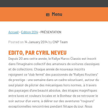
Menu
Accueil
-
Edition 2014
-
PRÉSENTATION
Posted on
14 January 2014
by
CNP Team
EDITO, PAR CYRIL NEVEU
Depuis 20 ans cette année, le Rallye Maroc Classic est inscrit
dans l’imaginaire collectif des amateurs de voitures classiques
et de collections. Chaque année de nouveaux inscrits
rejoignent ce “club fermé” des passionnés de “Rallyes Routiers”
de prestige : une semaine dans un cadre sécurisant, autour du
seul plaisir de piloter des mécaniques hors normes, à travers
des paysages d’une beauté absolue, des étapes magnifiques
entre luxes et couleurs locales et le Bonheur de se retrouver le
soir autour d’un verre, à délirer sur des aventures “toujours”
exceptionnelles rencontrées pendant l’étape du jour. Nous