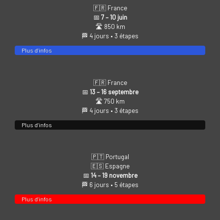
🇫🇷 France
📅
7 – 10 juin
🛣️ 850 km
🏁 4 jours • 3 étapes
Plus d’infos
🇫🇷 France
📅
13 – 16 septembre
🛣️ 750 km
🏁 4 jours • 3 étapes
Plus d’infos
🇵🇹 Portugal
🇪🇸 Espagne
📅
14 – 19 novembre
🏁 6 jours • 5 étapes
Plus d’infos