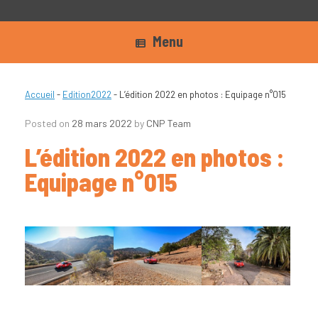
Menu
Accueil
-
Edition2022
-
L’édition 2022 en photos : Equipage n°015
Posted on
28 mars 2022
by
CNP Team
L’édition 2022 en photos :
Equipage n°015