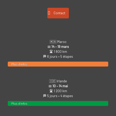
Contact
🇲🇦 Maroc
📅
14 – 19 mars
🛣️ 1 800 km
🏁 6 jours • 5 étapes
Plus d’infos
🇮🇪 Irlande
📅
10 – 14 mai
🛣️ 1 200 km
🏁 5 jours • 4 étapes
Plus d’infos