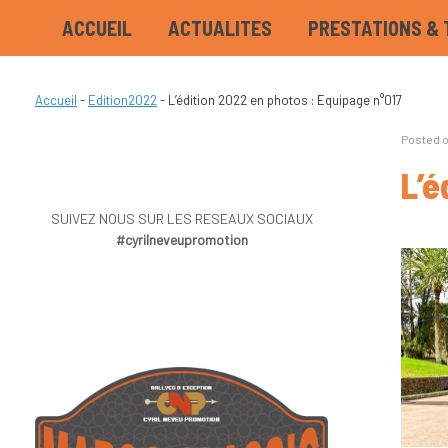
ACCUEIL
ACTUALITES
PRESTATIONS & 
Accueil
-
Edition2022
-
L’édition 2022 en photos : Equipage n°017
Posted 
L’é
SUIVEZ NOUS SUR LES RESEAUX SOCIAUX
#cyrilneveupromotion