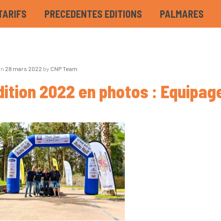
TARIFS
PRECEDENTES EDITIONS
PALMARES
on
28 mars 2022
by
CNP Team
dition 2022 en photos : Equipag