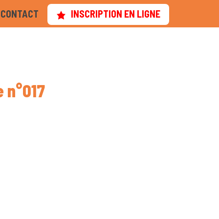
CONTACT
INSCRIPTION EN LIGNE
e n°017