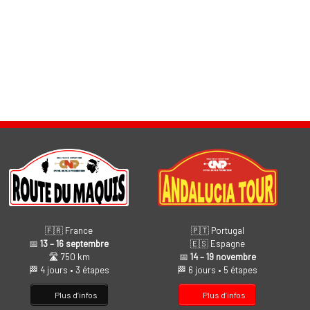
🇫🇷 France
🇵🇹 Portugal
📅
13 – 16 septembre
🇪🇸 Espagne
🛣️ 750 km
📅
14 – 19 novembre
🏁 4 jours • 3 étapes
🏁 6 jours • 5 étapes
Plus d’infos
Plus d’infos