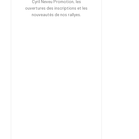
Cyril Neveu Promotion, les
ouvertures des inscriptions et les
nouveautés de nos rallyes.