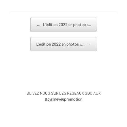
Post navigation
←
L’édition 2022 en photos :…
L’édition 2022 en photos :…
→
SUIVEZ NOUS SUR LES RESEAUX SOCIAUX
#cyrilneveupromotion