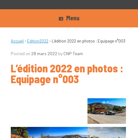
Menu
Accueil
-
Edition2022
-
L’édition 2022 en photos : Equipage n°003
Posted on
28 mars 2022
by
CNP Team
L’édition 2022 en photos :
Equipage n°003