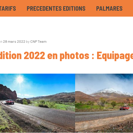
TARIFS
PRECEDENTES EDITIONS
PALMARES
on
28 mars 2022
by
CNP Team
dition 2022 en photos : Equipag