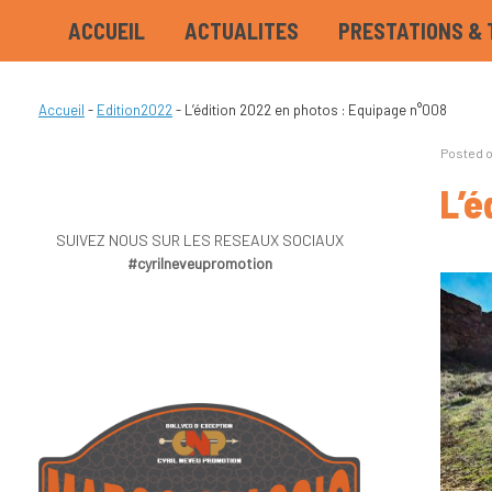
ACCUEIL
ACTUALITES
PRESTATIONS & 
Accueil
-
Edition2022
-
L’édition 2022 en photos : Equipage n°008
Posted 
L’é
SUIVEZ NOUS SUR LES RESEAUX SOCIAUX
#cyrilneveupromotion