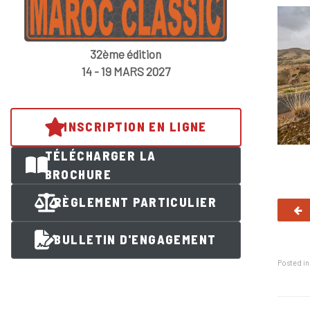
32ème édition
14 - 19 MARS 2027
INSCRIPTION EN LIGNE
TÉLÉCHARGER LA
BROCHURE
RÈGLEMENT PARTICULIER
BULLETIN D'ENGAGEMENT
Posted i