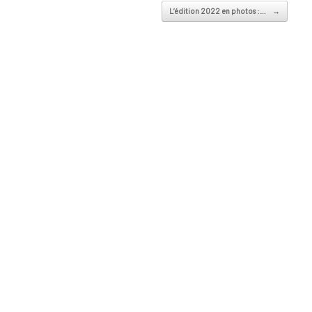
L’édition 2022 en photos :…
→