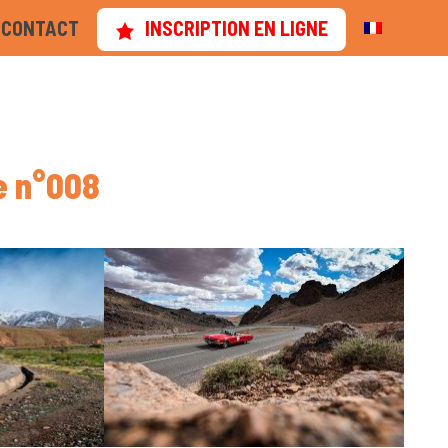
CONTACT
INSCRIPTION EN LIGNE
e n°008