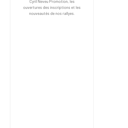
Cyril Neveu Promotion, les
ouvertures des inscriptions et les
nouveautés de nos rallyes.