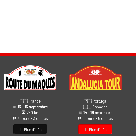
🇫🇷 France
🇵🇹 Portugal
📅
13 – 16 septembre
🇪🇸 Espagne
🛣️ 750 km
📅
14 – 19 novembre
🏁 4 jours • 3 étapes
🏁 6 jours • 5 étapes
Plus d’infos
Plus d’infos