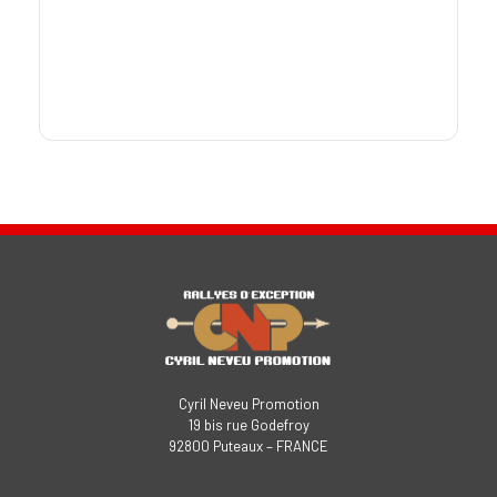
Cyril Neveu Promotion
19 bis rue Godefroy
92800 Puteaux – FRANCE