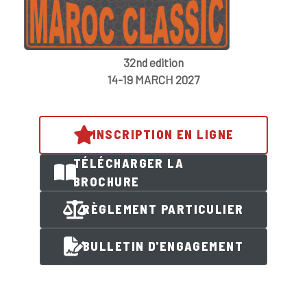
32nd edition
14-19 MARCH 2027
INSCRIPTION EN LIGNE
TÉLÉCHARGER LA
BROCHURE
RÈGLEMENT PARTICULIER
BULLETIN D'ENGAGEMENT