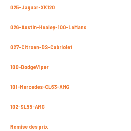
025-Jaguar-XK120
026-Austin-Healey-100-LeMans
027-Citroen-DS-Cabriolet
100-DodgeViper
101-Mercedes-CL63-AMG
102-SL55-AMG
Remise des prix