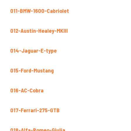
011-BMW-1600-Cabriolet
012-Austin-Healey-MKIII
014-Jaguar-E-type
015-Ford-Mustang
016-AC-Cobra
017-Ferrari-275-GTB
018-Alfa-Romeo-Giulia