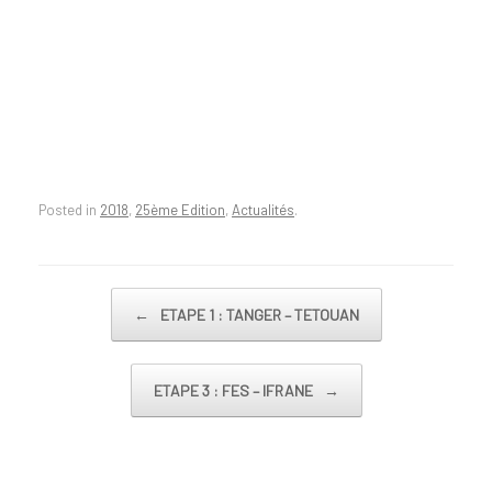
Posted in
2018
,
25ème Edition
,
Actualités
.
Post navigation
←
ETAPE 1 : TANGER – TETOUAN
ETAPE 3 : FES – IFRANE
→