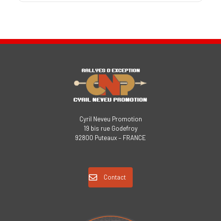
Cyril Neveu Promotion
19 bis rue Godefroy
92800 Puteaux – FRANCE
Contact